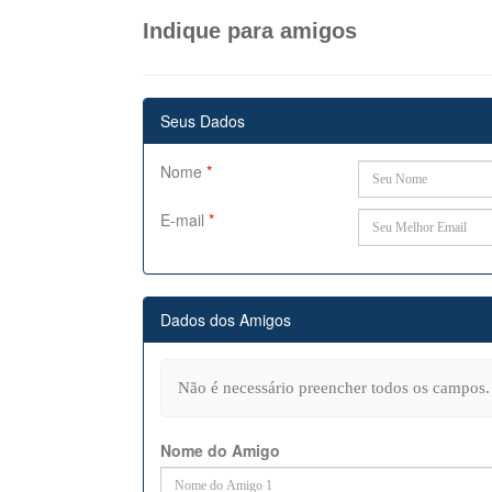
Indique para amigos
Seus Dados
Nome
*
E-mail
*
Dados dos Amigos
Não é necessário preencher todos os campos.
Nome do Amigo