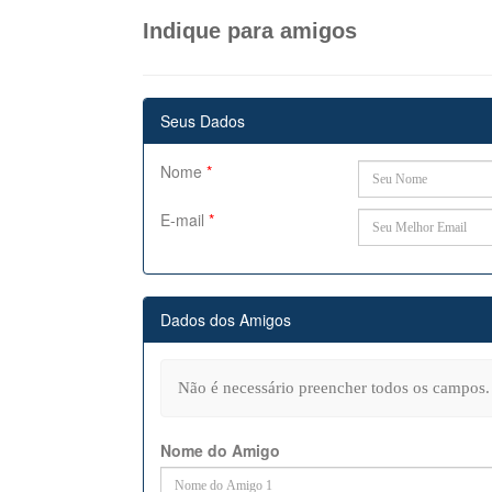
Indique para amigos
Seus Dados
Nome
*
E-mail
*
Dados dos Amigos
Não é necessário preencher todos os campos.
Nome do Amigo